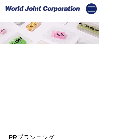
PR・イベントマ
ネージメント
PR/EVENT
MANAGEMENT
50年にわたる海外ビジネス経験
と、それによって築かれた大規模
なネットワークを活用して、 日米
両国において多角的なアプローチ
でプロモーションやイベント興行
のサポート、幅広いツールを使用
したご提案を行います。
PRプランニング