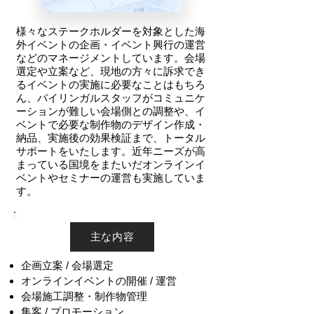
様々なステークホルダーを対象とした海
外イベントの企画・イベント興行の運営
などのマネージメントしています。会場
選定や立案など、現地の方々に訴求でき
るイベントの実施に必要なことはもちろ
ん、バイリンガルスタッフがコミュニケ
ーションが難しい会場側との調整や、イ
ベントで必要な制作物のデザイン作成・
納品、実施後の効果検証まで、トータル
サポートをいたします。近年ニーズが高
まっている国境をまたいだオンラインイ
ベントやセミナーの運営も実施していま
す。
主な内容
企画立案 / 会場選定
オンラインイベントの開催 / 運営
会場施工調整・制作物管理
集客 / プロモーション