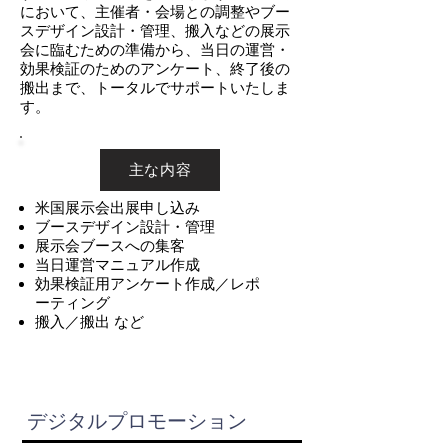
において、主催者・会場との調整やブー
スデザイン設計・管理、搬入などの展示
会に臨むための準備から、当日の運営・
効果検証のためのアンケート、終了後の
搬出まで、トータルでサポートいたしま
す。
主な内容
米国展示会出展申し込み
ブースデザイン設計・管理
展示会ブースへの集客
当日運営マニュアル作成
効果検証用アンケート作成／レポ
ーティング
搬入／搬出 など
デジタルプロモーション